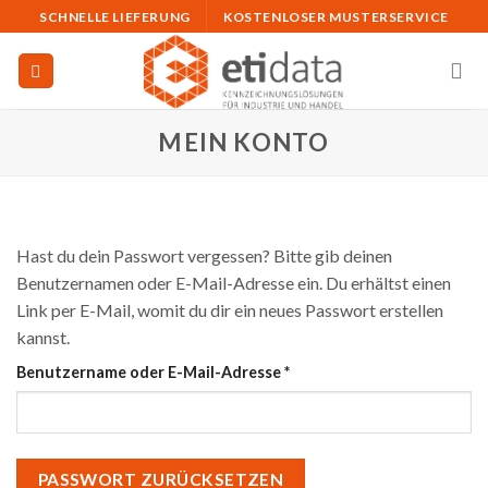
Skip
SCHNELLE LIEFERUNG
KOSTENLOSER MUSTERSERVICE
to
content
MEIN KONTO
Hast du dein Passwort vergessen? Bitte gib deinen
Benutzernamen oder E-Mail-Adresse ein. Du erhältst einen
Link per E-Mail, womit du dir ein neues Passwort erstellen
kannst.
Erforderlich
Benutzername oder E-Mail-Adresse
*
PASSWORT ZURÜCKSETZEN