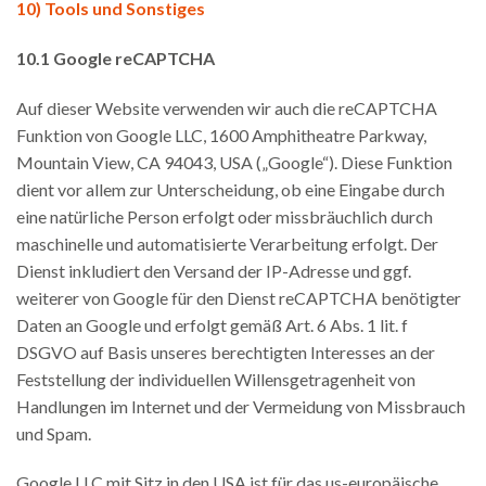
10) Tools und Sonstiges
10.1
Google reCAPTCHA
Auf dieser Website verwenden wir auch die reCAPTCHA
Funktion von Google LLC, 1600 Amphitheatre Parkway,
Mountain View, CA 94043, USA („Google“). Diese Funktion
dient vor allem zur Unterscheidung, ob eine Eingabe durch
eine natürliche Person erfolgt oder missbräuchlich durch
maschinelle und automatisierte Verarbeitung erfolgt. Der
Dienst inkludiert den Versand der IP-Adresse und ggf.
weiterer von Google für den Dienst reCAPTCHA benötigter
Daten an Google und erfolgt gemäß Art. 6 Abs. 1 lit. f
DSGVO auf Basis unseres berechtigten Interesses an der
Feststellung der individuellen Willensgetragenheit von
Handlungen im Internet und der Vermeidung von Missbrauch
und Spam.
Google LLC mit Sitz in den USA ist für das us-europäische