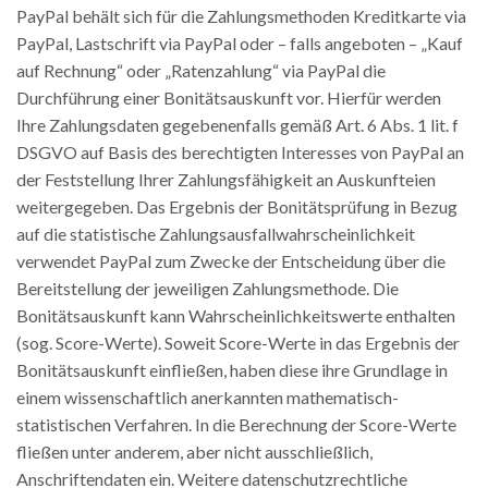
PayPal behält sich für die Zahlungsmethoden Kreditkarte via
PayPal, Lastschrift via PayPal oder – falls angeboten – „Kauf
auf Rechnung“ oder „Ratenzahlung“ via PayPal die
Durchführung einer Bonitätsauskunft vor. Hierfür werden
Ihre Zahlungsdaten gegebenenfalls gemäß Art. 6 Abs. 1 lit. f
DSGVO auf Basis des berechtigten Interesses von PayPal an
der Feststellung Ihrer Zahlungsfähigkeit an Auskunfteien
weitergegeben. Das Ergebnis der Bonitätsprüfung in Bezug
auf die statistische Zahlungsausfallwahrscheinlichkeit
verwendet PayPal zum Zwecke der Entscheidung über die
Bereitstellung der jeweiligen Zahlungsmethode. Die
Bonitätsauskunft kann Wahrscheinlichkeitswerte enthalten
(sog. Score-Werte). Soweit Score-Werte in das Ergebnis der
Bonitätsauskunft einfließen, haben diese ihre Grundlage in
einem wissenschaftlich anerkannten mathematisch-
statistischen Verfahren. In die Berechnung der Score-Werte
fließen unter anderem, aber nicht ausschließlich,
Anschriftendaten ein. Weitere datenschutzrechtliche