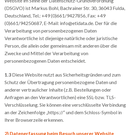
Website im Sinne der Datenschutz-Grundverordnung
(DSGVO) ist Markus Bohl, Bachrainer Str. 30, 36043 Fulda,
Deutschland, Tel.: +49 (0)661/9427856, Fax: +49
(0)661/94250687, E-Mail: info@etidata.de. Der für die
Verarbeitung von personenbezogenen Daten
Verantwortliche ist diejenige natürliche oder juristische
Person, die allein oder gemeinsam mit anderen über die
Zwecke und Mittel der Verarbeitung von
personenbezogenen Daten entscheidet.
1.3
Diese Website nutzt aus Sicherheitsgründen und zum
Schutz der Übertragung personenbezogene Daten und
anderer vertraulicher Inhalte (z.B. Bestellungen oder
Anfragen an den Verantwortlichen) eine SSL-bzw. TLS-
Verschlüsselung. Sie können eine verschlüsselte Verbindung
an der Zeichenfolge „https://“ und dem Schloss-Symbol in
Ihrer Browserzeile erkennen.
2) Datenerfassung beim Besuch unserer Website