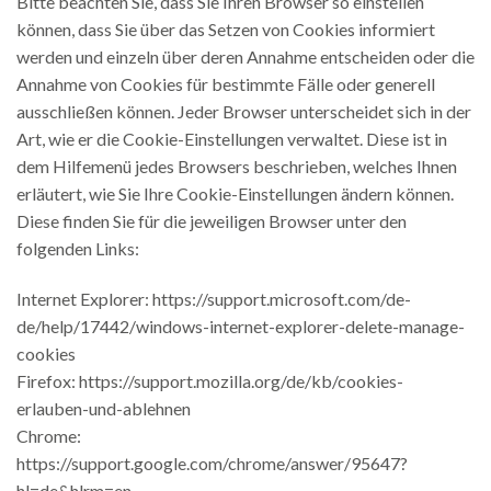
Bitte beachten Sie, dass Sie Ihren Browser so einstellen
können, dass Sie über das Setzen von Cookies informiert
werden und einzeln über deren Annahme entscheiden oder die
Annahme von Cookies für bestimmte Fälle oder generell
ausschließen können. Jeder Browser unterscheidet sich in der
Art, wie er die Cookie-Einstellungen verwaltet. Diese ist in
dem Hilfemenü jedes Browsers beschrieben, welches Ihnen
erläutert, wie Sie Ihre Cookie-Einstellungen ändern können.
Diese finden Sie für die jeweiligen Browser unter den
folgenden Links:
Internet Explorer: https://support.microsoft.com/de-
de/help/17442/windows-internet-explorer-delete-manage-
cookies
Firefox: https://support.mozilla.org/de/kb/cookies-
erlauben-und-ablehnen
Chrome:
https://support.google.com/chrome/answer/95647?
hl=de&hlrm=en