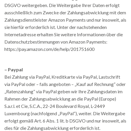
DSGVO weitergeben. Die Weitergabe Ihrer Daten erfolgt
ausschließlich zum Zwecke der Zahlungsabwicklung mit dem
Zahlungsdienstleister Amazon Payments und nur insoweit, als
sie hierfür erforderlich ist. Unter der nachstehenden
Internetadresse erhalten Sie weitere Informationen über die
Datenschutzbestimmungen von Amazon Payments:
https://pay.amazon.com/de/help/201751600
– Paypal
Bei Zahlung via PayPal, Kreditkarte via PayPal, Lastschrift
via PayPal oder – falls angeboten – „Kauf auf Rechnung“ oder
„Ratenzahlung“ via PayPal geben wir Ihre Zahlungsdaten im
Rahmen der Zahlungsabwicklung an die PayPal (Europe)
S.a.r.l. et Cie, S.C.A., 22-24 Boulevard Royal, L-2449
Luxembourg (nachfolgend „PayPal“), weiter. Die Weitergabe
erfolgt gemäß Art. 6 Abs. 1 lit. b DSGVO und nur insoweit, als
dies für die Zahlungsabwicklung erforderlich ist.