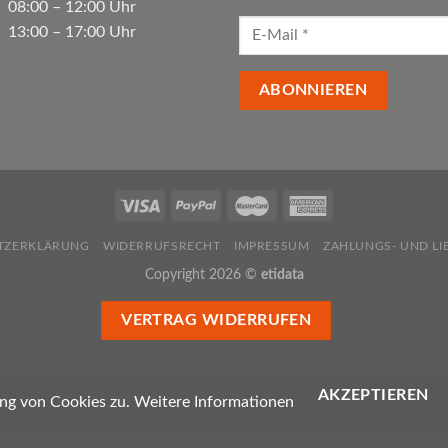
08:00 – 12:00 Uhr
13:00 – 17:00 Uhr
TZERKLÄRUNG
WIDERRUFSRECHT
IMPRESSUM
ZAHLUNGS- UND L
Copyright 2026 ©
etidata
VERTRAG WIDERRUFEN
AKZEPTIEREN
ng von Cookies zu.
Weitere Informationen