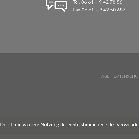
Tel. 06 61 – 9 42 78 56
Fax 06 61 – 9 42 50 687
AGB
DATENSCHU
Durch die weitere Nutzung der Seite stimmen Sie der Verwendu