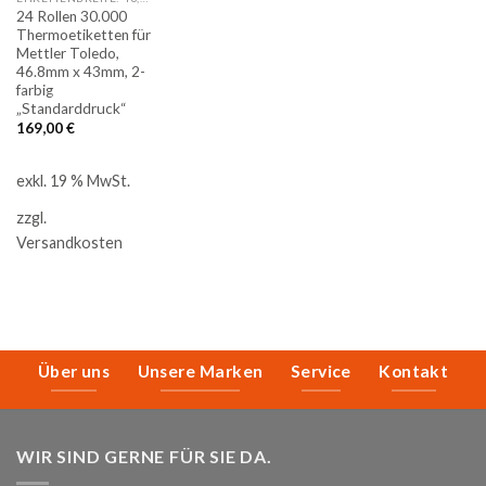
24 Rollen 30.000
Thermoetiketten für
Mettler Toledo,
46.8mm x 43mm, 2-
farbig
„Standarddruck“
169,00
€
exkl. 19 % MwSt.
zzgl.
Versandkosten
Über uns
Unsere Marken
Service
Kontakt
WIR SIND GERNE FÜR SIE DA.