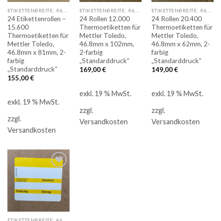
ETIKETTENBREITE: 46,8MM
ETIKETTENBREITE: 46,8MM
ETIKETTENBREITE: 46,8MM
24 Etikettenrollen –
24 Rollen 12.000
24 Rollen 20.400
15.600
Thermoetiketten für
Thermoetiketten für
Thermoetiketten für
Mettler Toledo,
Mettler Toledo,
Mettler Toledo,
46.8mm x 102mm,
46.8mm x 62mm, 2-
46.8mm x 81mm, 2-
2-farbig
farbig
farbig
„Standarddruck“
„Standarddruck“
„Standarddruck“
169,00
€
149,00
€
155,00
€
exkl. 19 % MwSt.
exkl. 19 % MwSt.
exkl. 19 % MwSt.
zzgl.
zzgl.
zzgl.
Versandkosten
Versandkosten
Versandkosten
Auf
die
Merkliste
ETIKETTENBREITE: 46,8MM