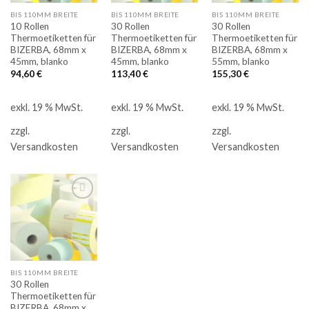
BIS 110MM BREITE
BIS 110MM BREITE
BIS 110MM BREITE
10 Rollen
30 Rollen
30 Rollen
Thermoetiketten für
Thermoetiketten für
Thermoetiketten für
BIZERBA, 68mm x
BIZERBA, 68mm x
BIZERBA, 68mm x
45mm, blanko
45mm, blanko
55mm, blanko
94,60
€
113,40
€
155,30
€
exkl. 19 % MwSt.
exkl. 19 % MwSt.
exkl. 19 % MwSt.
zzgl.
zzgl.
zzgl.
Versandkosten
Versandkosten
Versandkosten
Auf
die
Merkliste
BIS 110MM BREITE
30 Rollen
Thermoetiketten für
BIZERBA, 68mm x