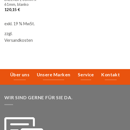
61mm, blanko
120,15
€
exkl. 19 % MwSt.
zzgl.
Versandkosten
Über uns
Unsere Marken
Service
Kontakt
WIR SIND GERNE FÜR SIE DA.