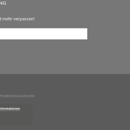
NG
t mehr verpassen!
IEFERBEDINGUNGEN
Informationen