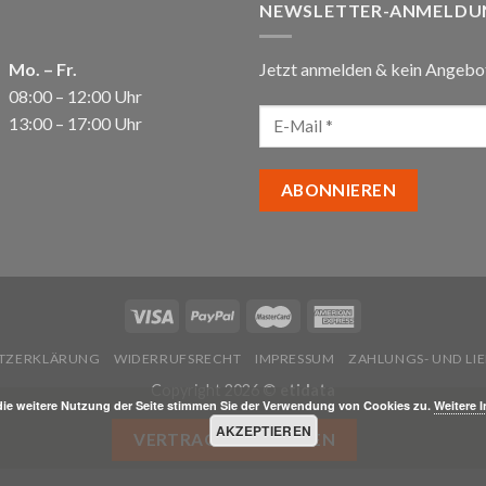
NEWSLETTER-ANMELDU
Mo. – Fr.
Jetzt anmelden & kein Angebo
08:00 – 12:00 Uhr
13:00 – 17:00 Uhr
TZERKLÄRUNG
WIDERRUFSRECHT
IMPRESSUM
ZAHLUNGS- UND L
Copyright 2026 ©
etidata
die weitere Nutzung der Seite stimmen Sie der Verwendung von Cookies zu.
Weitere 
AKZEPTIEREN
VERTRAG WIDERRUFEN