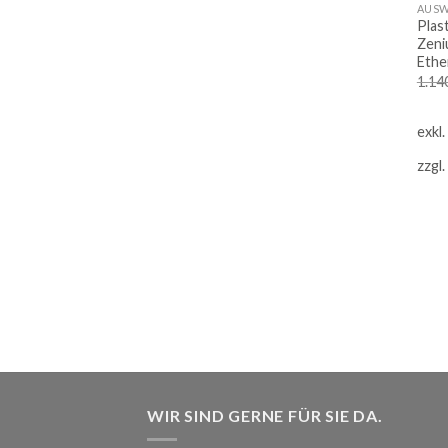
Plas
Zeni
Ethe
1.14
exkl
zzgl.
WIR SIND GERNE FÜR SIE DA.