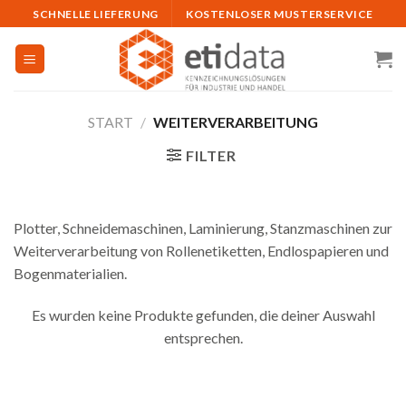
Skip
SCHNELLE LIEFERUNG
KOSTENLOSER MUSTERSERVICE
to
content
START
/
WEITERVERARBEITUNG
FILTER
Plotter, Schneidemaschinen, Laminierung, Stanzmaschinen zur
Weiterverarbeitung von Rollenetiketten, Endlospapieren und
Bogenmaterialien.
Es wurden keine Produkte gefunden, die deiner Auswahl
entsprechen.