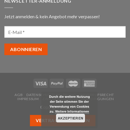
NEWSLETTER-ANMELDUNG
Jetzt anmelden & kein Angebot mehr verpassen!
AGB
DATENSCHUTZERKLÄRUNG
WIDERRUFSRECHT
Durch die weitere Nutzung
IMPRESSUM
ZAHLUNGS- UND LIEFERBEDINGUNGEN
der Seite stimmen Sie der
Verwendung von Cookies
Copyright 2026 ©
etidata
zu.
Weitere Informationen
AKZEPTIEREN
VERTRAG WIDERRUFEN