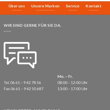
Über uns
Unsere Marken
Service
Kontakt
WIR SIND GERNE FÜR SIE DA.
Mo. – Fr.
Tel. 06 61 – 9 42 78 56
08:00 – 12:00 Uhr
Fax 06 61 – 9 42 50 687
13:00 – 17:00 Uhr