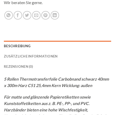
Wir beraten Sie gerne.
BESCHREIBUNG
ZUSÄTZLICHE INFORMATIONEN
REZENSIONEN (0)
5 Rollen Thermotransferfolie Carbobnand schwarz 40mm
x 300m Harz C51 25,4mm Kern Wicklung: außen
Für matte und glänzende Papieretiketten sowie
Kunststoffetiketten aus z. B. PE-, PP-, und PVC.
Harzbänder bieten eine hohe Wischfestigkeit,