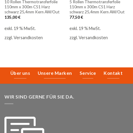
10 Rollen Thermotransferfolie
5 Rollen Thermotransferfolie
110mm x 300m C51 Harz
110mm x 300m C51 Harz
schwarz 25,4mm Kern AW/Out
schwarz 25,4mm Kern AW/Out
135,00
€
77,50
€
exkl. 19 % MwSt.
exkl. 19 % MwSt.
zzgl.
Versandkosten
zzgl.
Versandkosten
Über uns
Unsere Marken
Service
Kontakt
WIR SIND GERNE FÜR SIE DA.