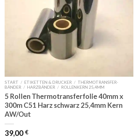
START
/
ETIKETTEN & DRUCKER
/
THERMOTRANSFER-
BÄNDER
/
HARZBÄNDER
/
ROLLENKERN 25,4MM
5 Rollen Thermotransferfolie 40mm x
300m C51 Harz schwarz 25,4mm Kern
AW/Out
39,00
€