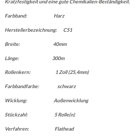
Kratzfestigkeit und eine gute Chemikalien-Beständigkeit.
Farbband: Harz
Herstellerbezeichnung: C51
Breite: 40mm
Länge: 300m
Rollenkern: 1 Zoll (25,4mm)
Farbbandfarbe: schwarz
Wicklung: Außenwicklung
Stückzahl: 5 Rolle(n)
Verfahren: Flathead