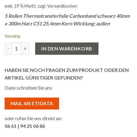
exkl. 19 % MwSt.
zzgl.
Versandkosten
5 Rollen Thermotransferfolie Carbonband schwarz 40mm
x 300m Harz C51 25,4mm Kern Wicklung: außen
Vorrätig
5 Rollen Thermotransferfolie 40mm x 300m C51 Harz schwarz
IN DEN WARENKORB
HABEN SIE NOCH FRAGEN ZUM PRODUKT ODER DEN
ARTIKEL GÜNSTIGER GEFUNDEN?
Dann schreiben Sie uns
MAIL AN ETIDATA
oder rufen Sie uns direkt an:
06 61 | 94 25 06 86