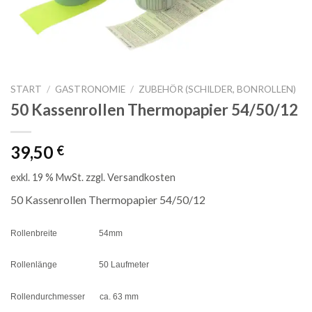
START
/
GASTRONOMIE
/
ZUBEHÖR (SCHILDER, BONROLLEN)
50 Kassenrollen Thermopapier 54/50/12
39,50
€
exkl. 19 % MwSt.
zzgl.
Versandkosten
50 Kassenrollen Thermopapier 54/50/12
Rollenbreite 54mm
Rollenlänge 50 Laufmeter
Rollendurchmesser ca. 63 mm