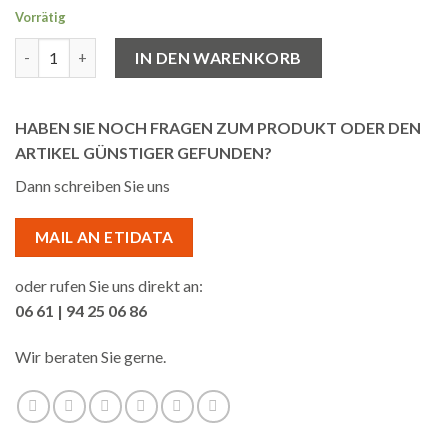
Vorrätig
50 Kassenrollen Thermopapier 54/50/12 Menge
IN DEN WARENKORB
HABEN SIE NOCH FRAGEN ZUM PRODUKT ODER DEN
ARTIKEL GÜNSTIGER GEFUNDEN?
Dann schreiben Sie uns
MAIL AN ETIDATA
oder rufen Sie uns direkt an:
06 61 | 94 25 06 86
Wir beraten Sie gerne.