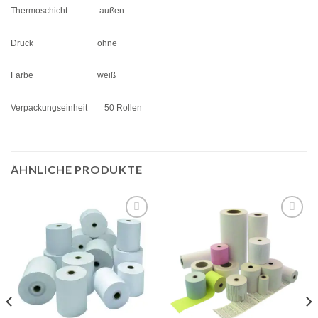
Thermoschicht außen
Druck ohne
Farbe weiß
Verpackungseinheit 50 Rollen
ÄHNLICHE PRODUKTE
Auf
Auf
die
die
Merkliste
Merkliste