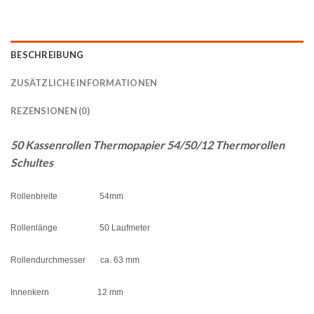
BESCHREIBUNG
ZUSÄTZLICHE INFORMATIONEN
REZENSIONEN (0)
50 Kassenrollen Thermopapier 54/50/12 Thermorollen
Schultes
Rollenbreite 54mm
Rollenlänge 50 Laufmeter
Rollendurchmesser ca. 63 mm
Innenkern 12 mm