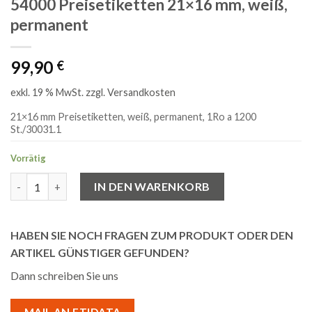
54000 Preisetiketten 21×16 mm, weiß,
permanent
99,90
€
exkl. 19 % MwSt.
zzgl.
Versandkosten
21×16 mm Preisetiketten, weiß, permanent, 1Ro a 1200
St./30031.1
Vorrätig
54000 Preisetiketten 21x16 mm, weiß, permanent Menge
IN DEN WARENKORB
HABEN SIE NOCH FRAGEN ZUM PRODUKT ODER DEN
ARTIKEL GÜNSTIGER GEFUNDEN?
Dann schreiben Sie uns
MAIL AN ETIDATA