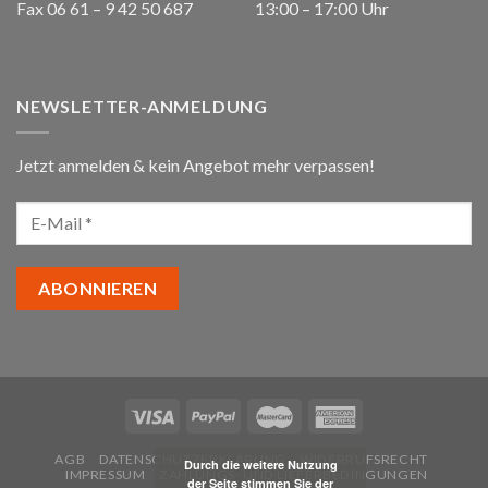
Fax 06 61 – 9 42 50 687
13:00 – 17:00 Uhr
NEWSLETTER-ANMELDUNG
Jetzt anmelden & kein Angebot mehr verpassen!
AGB
DATENSCHUTZERKLÄRUNG
WIDERRUFSRECHT
Durch die weitere Nutzung
IMPRESSUM
ZAHLUNGS- UND LIEFERBEDINGUNGEN
der Seite stimmen Sie der