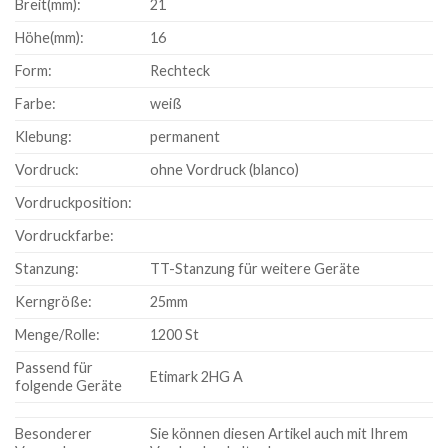
Breit(mm):
21
Höhe(mm):
16
Form:
Rechteck
Farbe:
weiß
Klebung:
permanent
Vordruck:
ohne Vordruck (blanco)
Vordruckposition:
Vordruckfarbe:
Stanzung:
TT-Stanzung für weitere Geräte
Kerngröße:
25mm
Menge/Rolle:
1200 St
Passend für
Etimark 2HG A
folgende Geräte
Besonderer
Sie können diesen Artikel auch mit Ihrem