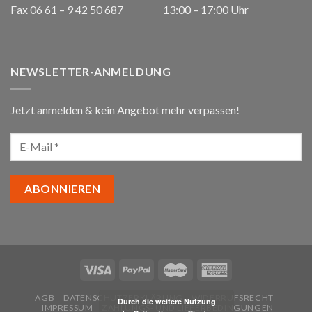
Fax 06 61 – 9 42 50 687
13:00 – 17:00 Uhr
NEWSLETTER-ANMELDUNG
Jetzt anmelden & kein Angebot mehr verpassen!
AGB
DATENSCHUTZERKLÄRUNG
WIDERRUFSRECHT
Durch die weitere Nutzung
IMPRESSUM
ZAHLUNGS- UND LIEFERBEDINGUNGEN