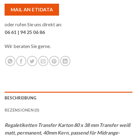
MAIL AN ETIDATA
oder rufen Sie uns direkt an:
06 61 | 94 25 06 86
Wir beraten Sie gerne.
BESCHREIBUNG
REZENSIONEN (0)
Regaletiketten Transfer Karton 80 x 38 mm Transfer weiß
matt, permanent, 40mm Kern, passend für Midrange-