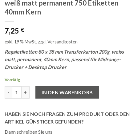
weiß matt permanent 750 Etiketten
40mm Kern
7,25
€
exkl. 19 % MwSt.
zzgl.
Versandkosten
Regaletiketten 80 x 38 mm Transferkarton 200g, weiss
matt, permanent, 40mm Kern, passend für Midrange-
Drucker + Desktop Drucker
Vorrätig
80 x 38 mm Transfer-Kartonetiketten weiß matt permanent 75
IN DEN WARENKORB
HABEN SIE NOCH FRAGEN ZUM PRODUKT ODER DEN
ARTIKEL GÜNSTIGER GEFUNDEN?
Dann schreiben Sie uns