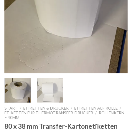
START
/
ETIKETTEN & DRUCKER
/
ETIKETTEN AUF ROLLE
/
ETIKETTEN FÜR THERMOTRANSFER-DRUCKER
/
ROLLENKERN
= 40MM
80 x 38 mm Transfer-Kartonetiketten