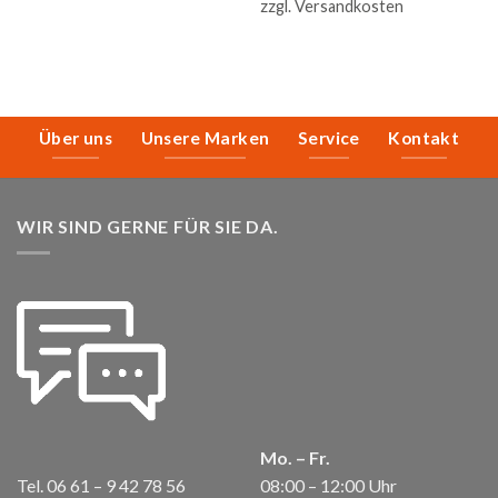
zzgl.
Versandkosten
Über uns
Unsere Marken
Service
Kontakt
WIR SIND GERNE FÜR SIE DA.
Mo. – Fr.
Tel. 06 61 – 9 42 78 56
08:00 – 12:00 Uhr