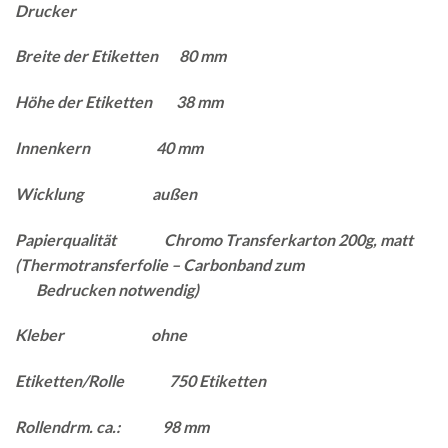
Drucker
Breite der Etiketten 80 mm
Höhe der Etiketten 38 mm
Innenkern 40 mm
Wicklung außen
Papierqualität Chromo Transferkarton 200g, matt
(Thermotransferfolie – Carbonband zum
Bedrucken notwendig)
Kleber ohne
Etiketten/Rolle 750 Etiketten
Rollendrm. ca.: 98 mm