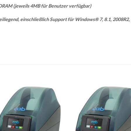
DRAM (jeweils 4MB für Benutzer verfügbar)
iliegend, einschließlich Support für Windows® 7, 8.1, 2008R2, 
Auf
die
di
Merkliste
Merkl