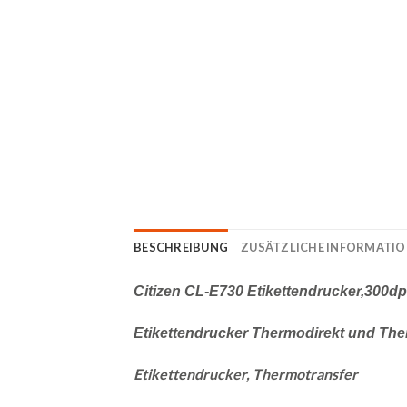
BESCHREIBUNG
ZUSÄTZLICHE INFORMATI
Citizen CL-E730 Etikettendrucker,300dp
Etikettendrucker Thermodirekt und The
Etikettendrucker, Thermotransfer