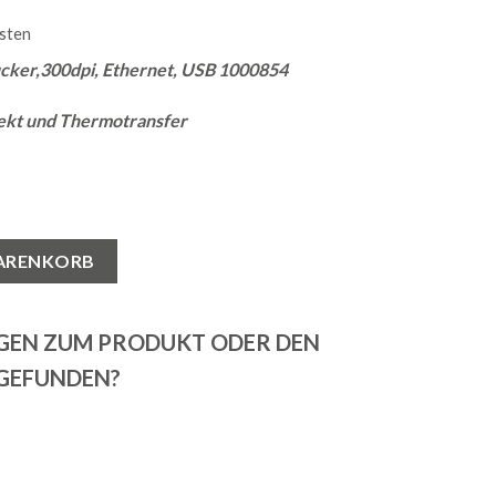
sten
ucker,300dpi, Ethernet, USB 1000854
ekt und Thermotransfer
modirekt/Thermotransfer, USB, Ethernet 1000854 Menge
WARENKORB
AGEN ZUM PRODUKT ODER DEN
 GEFUNDEN?