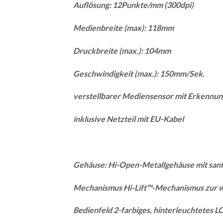
Auflösung: 12Punkte/mm (300dpi)
Medienbreite (max): 118mm
Druckbreite (max.): 104mm
Geschwindigkeit (max.): 150mm/Sek.
verstellbarer Mediensensor mit Erkennu
inklusive Netzteil mit EU-Kabel
Gehäuse: Hi-Open-Metallgehäuse mit sanf
Mechanismus Hi-Lift™-Mechanismus zur 
Bedienfeld 2-farbiges, hinterleuchtetes LC