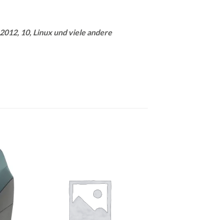
2012, 10, Linux und viele andere
Auf
Auf
e
die
iste
Merkliste