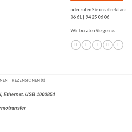
oder rufen Sie uns direkt an:
06 61 | 94 25 06 86
Wir beraten Sie gerne.
ONEN
REZENSIONEN (0)
i, Ethernet, USB 1000854
rmotransfer