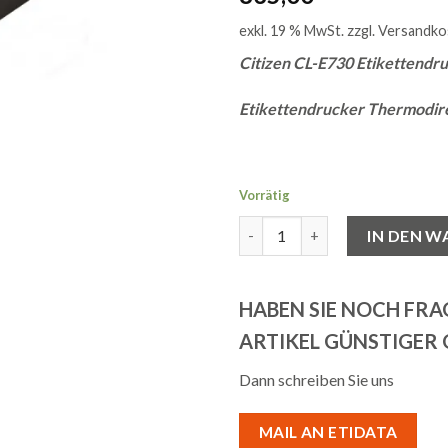
exkl. 19 % MwSt.
zzgl.
Versandko
Citizen CL-E730 Etikettendr
Etikettendrucker Thermodir
Vorrätig
Citizen CL-E730,300dpi, Ther
IN DEN 
HABEN SIE NOCH FR
ARTIKEL GÜNSTIGER
Dann schreiben Sie uns
MAIL AN ETIDATA