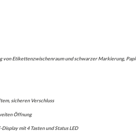
ng von Etikettenzwischenraum und schwarzer Markierung, Pap
tem, sicheren Verschluss
weiten Öffnung
-Display mit 4 Tasten und Status LED