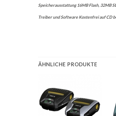
Speicherausstattung 16MB Flash, 32MB S
Treiber und Software Kostenfrei auf CD be
ÄHNLICHE PRODUKTE
Auf
die
Merkliste