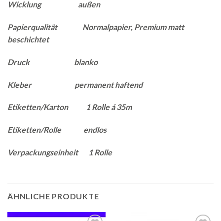
Wicklung außen
Papierqualität Normalpapier, Premium matt
beschichtet
Druck blanko
Kleber permanent haftend
Etiketten/Karton 1 Rolle á 35m
Etiketten/Rolle endlos
Verpackungseinheit 1 Rolle
ÄHNLICHE PRODUKTE