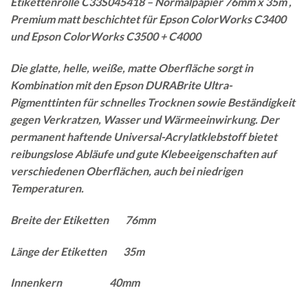
Etikettenrolle C33S045418 – Normalpapier 76mm x 35m ,
Premium matt beschichtet für Epson ColorWorks C3400
und Epson ColorWorks C3500 + C4000
Die glatte, helle, weiße, matte Oberfläche sorgt in
Kombination mit den Epson DURABrite Ultra-
Pigmenttinten für schnelles Trocknen sowie Beständigkeit
gegen Verkratzen, Wasser und Wärmeeinwirkung. Der
permanent haftende Universal-Acrylatklebstoff bietet
reibungslose Abläufe und gute Klebeeigenschaften auf
verschiedenen Oberflächen, auch bei niedrigen
Temperaturen.
Breite der Etiketten 76mm
Länge der Etiketten 35m
Innenkern 40mm