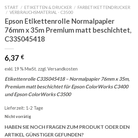
START
/
ETIKETTEN & DRUCKER
/
FARBETIKETTENDRUCKER
/
VERBRAUCHSMATERIAL - C3500
Epson Etikettenrolle Normalpapier
76mm x 35m Premium matt beschichtet,
C33S045418
6,37
€
exkl. 19 % MwSt.
zzgl.
Versandkosten
Etikettenrolle C33S045418 – Normalpapier 76mm x 35m,
Premium matt beschichtet für Epson ColorWorks C3400
und Epson ColorWorks C3500
Lieferzeit:
1-2 Tage
Nicht vorrätig
HABEN SIE NOCH FRAGEN ZUM PRODUKT ODER DEN
ARTIKEL GÜNSTIGER GEFUNDEN?