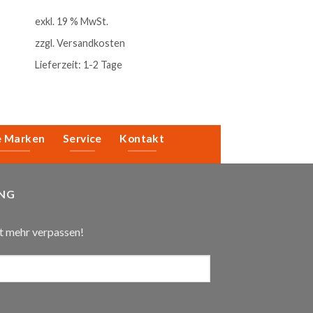
exkl. 19 % MwSt.
zzgl.
Versandkosten
Lieferzeit:
1-2 Tage
e Marken
Service
Kontakt
NG
t mehr verpassen!