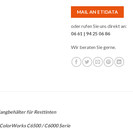
MAIL AN ETIDATA
oder rufen Sie uns direkt an:
06 61 | 94 25 06 86
Wir beraten Sie gerne.
ngbehälter für Resttinten
 ColorWorks C6500 / C6000 Serie