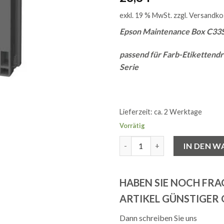
exkl. 19 % MwSt.
zzgl.
Versandko
Epson Maintenance Box C33S
passend für Farb-Etiketten
Serie
Lieferzeit:
ca. 2 Werktage
Vorrätig
Epson Maintenance Box C33S02
IN DEN 
HABEN SIE NOCH FR
ARTIKEL GÜNSTIGER
Dann schreiben Sie uns