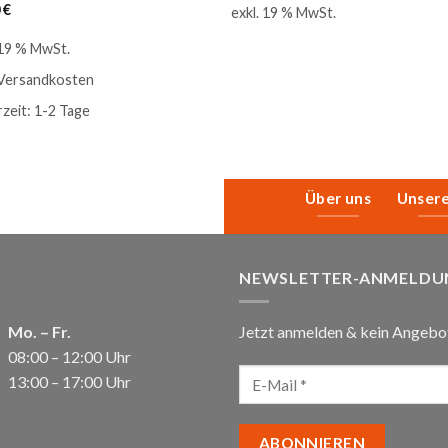
0
€
exkl. 19 % MwSt.
 19 % MwSt.
Versandkosten
rzeit:
1-2 Tage
Über uns
Unser
NEWSLETTER-ANMELDU
Mo. – Fr.
Jetzt anmelden & kein Angebo
08:00 – 12:00 Uhr
13:00 – 17:00 Uhr