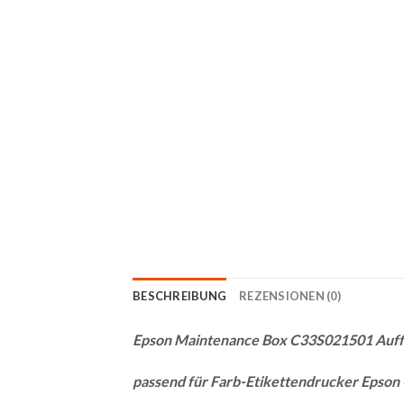
BESCHREIBUNG
REZENSIONEN (0)
Epson Maintenance Box C33S021501 Auffa
passend für Farb-Etikettendrucker Epson