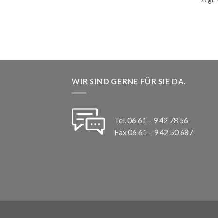
WIR SIND GERNE FÜR SIE DA.
Tel. 06 61 – 9 42 78 56
Fax 06 61 – 9 42 50 687