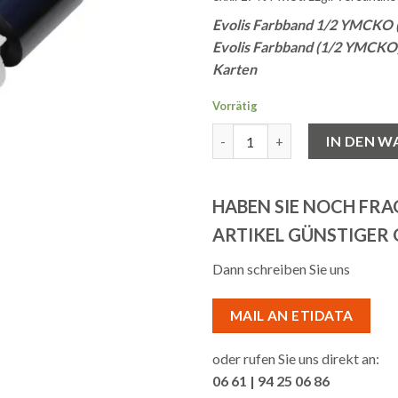
Evolis Farbband 1/2 YMCKO
Evolis Farbband (1/2 YMCKO), 
Karten
Vorrätig
Evolis Farbband 1/2 (YMCKO) 
IN DEN 
HABEN SIE NOCH FR
ARTIKEL GÜNSTIGER
Dann schreiben Sie uns
MAIL AN ETIDATA
oder rufen Sie uns direkt an:
06 61 | 94 25 06 86