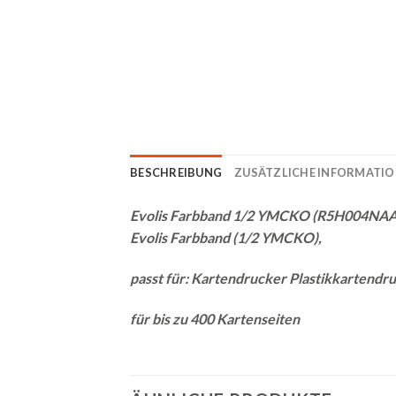
BESCHREIBUNG
ZUSÄTZLICHE INFORMATI
Evolis Farbband 1/2 YMCKO (R5H004NAA
Evolis Farbband (1/2 YMCKO),
passt für: Kartendrucker Plastikkartendru
für bis zu 400 Kartenseiten