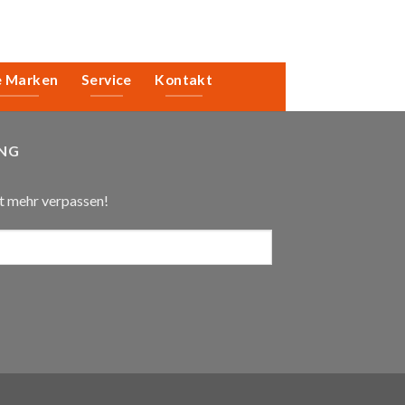
e Marken
Service
Kontakt
NG
t mehr verpassen!