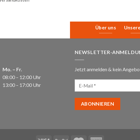
Über uns
Unser
NEWSLETTER-ANMELDU
Mo. – Fr.
Jetzt anmelden & kein Angebo
08:00 – 12:00 Uhr
13:00 – 17:00 Uhr