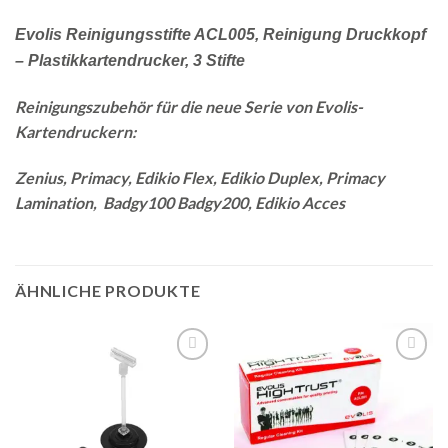
Evolis Reinigungsstifte ACL005, Reinigung Druckkopf
– Plastikkartendrucker, 3 Stifte
Reinigungszubehör für die neue Serie von Evolis-
Kartendruckern:
Zenius, Primacy, Edikio Flex, Edikio Duplex, Primacy
Lamination, Badgy100 Badgy200, Edikio Acces
ÄHNLICHE PRODUKTE
Auf
Auf
die
die
Merkliste
Merkliste