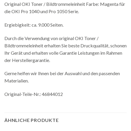
Original OKI Toner / Bildtrommeleinheit Farbe: Magenta für
die OKI Pro 1040 und Pro 1050 Serie.
Ergiebigkeit: ca. 9.000 Seiten.
Durch die Verwendung von original OKI Toner /
Bildtrommeleinheit erhalten Sie beste Druckqualität, schonen
Ihr Gerät und erhalten volle Garantie Leistungen im Rahmen
der Herstellergarantie.
Gerne helfen wir Ihnen bei der Auswahl und den passenden
Materialien.
Original-Teile-Nr.: 46844012
ÄHNLICHE PRODUKTE