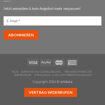
Jetzt anmelden & kein Angebot mehr verpassen!
AGB
DATENSCHUTZERKLÄRUNG
WIDERRUFSRECHT
IMPRESSUM
ZAHLUNGS- UND LIEFERBEDINGUNGEN
Copyright 2026 ©
etidata
VERTRAG WIDERRUFEN