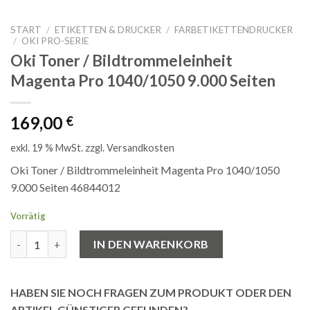
START
/
ETIKETTEN & DRUCKER
/
FARBETIKETTENDRUCKER
/
OKI PRO-SERIE
Oki Toner / Bildtrommeleinheit
Magenta Pro 1040/1050 9.000 Seiten
169,00
€
exkl. 19 % MwSt.
zzgl.
Versandkosten
Oki Toner / Bildtrommeleinheit Magenta Pro 1040/1050
9.000 Seiten 46844012
Vorrätig
Oki Toner / Bildtrommeleinheit Magenta Pro 1040/1050 9.000 S
IN DEN WARENKORB
HABEN SIE NOCH FRAGEN ZUM PRODUKT ODER DEN
ARTIKEL GÜNSTIGER GEFUNDEN?