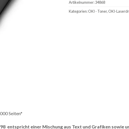
Artikelnummer:
34868
Kategorien:
OKI - Toner
,
OKI-Laserdr
.000 Seiten*
798 entspricht einer Mischung aus Text und Grafiken sowie 