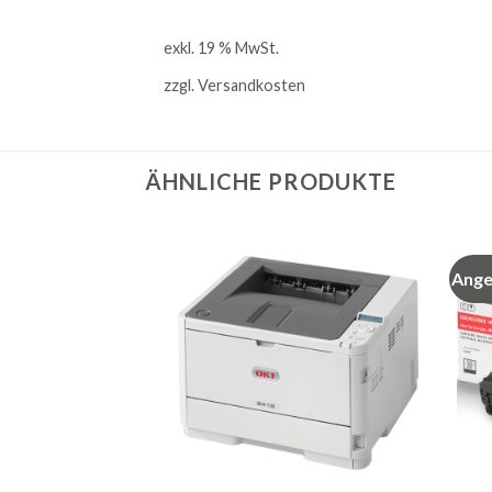
exkl. 19 % MwSt.
zzgl.
Versandkosten
ÄHNLICHE PRODUKTE
Ange
Auf
Auf
die
die
Merkliste
Merkliste