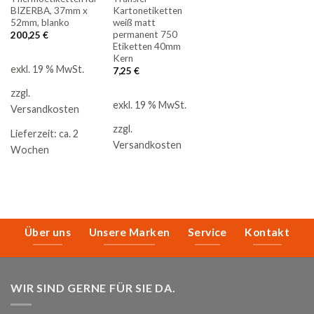
BIZERBA, 37mm x
Kartonetiketten
52mm, blanko
weiß matt
permanent 750
200,25
€
Etiketten 40mm
Kern
exkl. 19 % MwSt.
7,25
€
zzgl.
exkl. 19 % MwSt.
Versandkosten
zzgl.
Lieferzeit:
ca. 2
Versandkosten
Wochen
Über uns
Unsere Marken
Service
Kontakt
WIR SIND GERNE FÜR SIE DA.