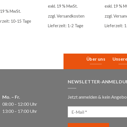
exkl. 19 % MwSt.
exkl. 19 % M
. 19 % MwSt.
zzgl.
Versandkosten
zzgl.
Versan
erzeit:
10-15 Tage
Lieferzeit:
1-2 Tage
Lieferzeit:
1
Über uns
Unser
NEWSLETTER-ANMELDU
Mo. – Fr.
Jetzt anmelden & kein Angebo
08:00 – 12:00 Uhr
13:00 – 17:00 Uhr