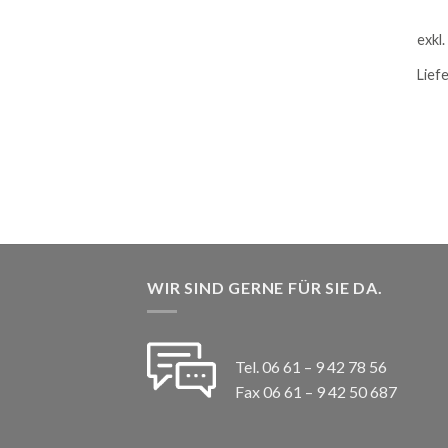
exkl
Lief
WIR SIND GERNE FÜR SIE DA.
Tel. 06 61 – 9 42 78 56
Fax 06 61 – 9 42 50 687