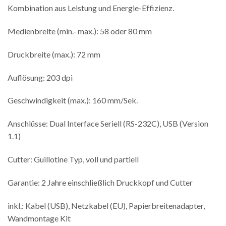
Kombination aus Leistung und Energie-Effizienz.
Medienbreite (min.- max.): 58 oder 80 mm
Druckbreite (max.): 72 mm
Auflösung: 203 dpi
Geschwindigkeit (max.): 160 mm/Sek.
Anschlüsse: Dual Interface Seriell (RS-232C), USB (Version
1.1)
Cutter: Guillotine Typ, voll und partiell
Garantie: 2 Jahre einschließlich Druckkopf und Cutter
inkl.: Kabel (USB), Netzkabel (EU), Papierbreitenadapter,
Wandmontage Kit