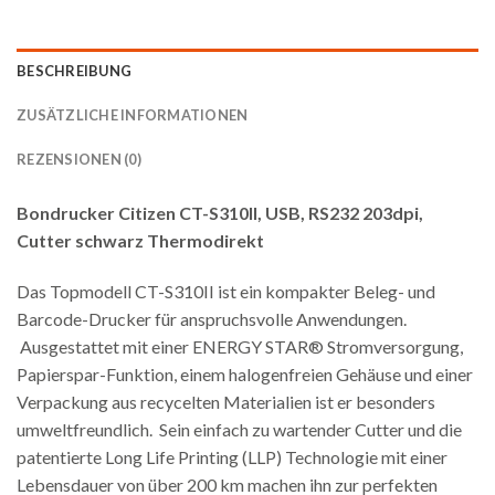
BESCHREIBUNG
ZUSÄTZLICHE INFORMATIONEN
REZENSIONEN (0)
Bondrucker Citizen CT-S310II, USB, RS232 203dpi,
Cutter schwarz Thermodirekt
Das Topmodell CT-S310II ist ein kompakter Beleg- und
Barcode-Drucker für anspruchsvolle Anwendungen.
Ausgestattet mit einer ENERGY STAR® Stromversorgung,
Papierspar-Funktion, einem halogenfreien Gehäuse und einer
Verpackung aus recycelten Materialien ist er besonders
umweltfreundlich. Sein einfach zu wartender Cutter und die
patentierte Long Life Printing (LLP) Technologie mit einer
Lebensdauer von über 200 km machen ihn zur perfekten