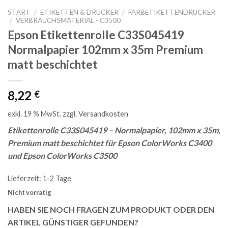
START
/
ETIKETTEN & DRUCKER
/
FARBETIKETTENDRUCKER
/
VERBRAUCHSMATERIAL - C3500
Epson Etikettenrolle C33S045419
Normalpapier 102mm x 35m Premium
matt beschichtet
8,22
€
exkl. 19 % MwSt.
zzgl.
Versandkosten
Etikettenrolle C33S045419 – Normalpapier, 102mm x 35m,
Premium matt beschichtet für Epson ColorWorks C3400
und Epson ColorWorks C3500
Lieferzeit:
1-2 Tage
Nicht vorrätig
HABEN SIE NOCH FRAGEN ZUM PRODUKT ODER DEN
ARTIKEL GÜNSTIGER GEFUNDEN?