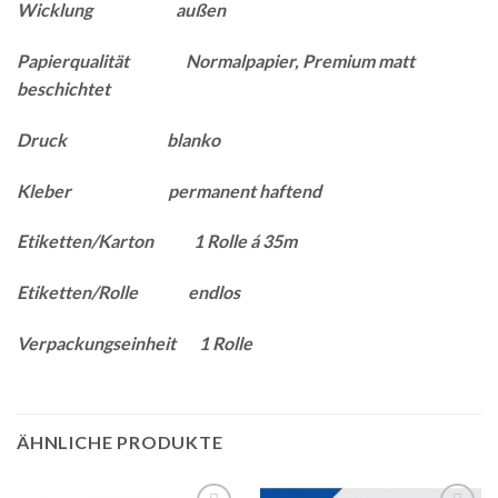
Wicklung außen
Papierqualität Normalpapier, Premium matt
beschichtet
Druck blanko
Kleber permanent haftend
Etiketten/Karton 1 Rolle á 35m
Etiketten/Rolle endlos
Verpackungseinheit 1 Rolle
ÄHNLICHE PRODUKTE