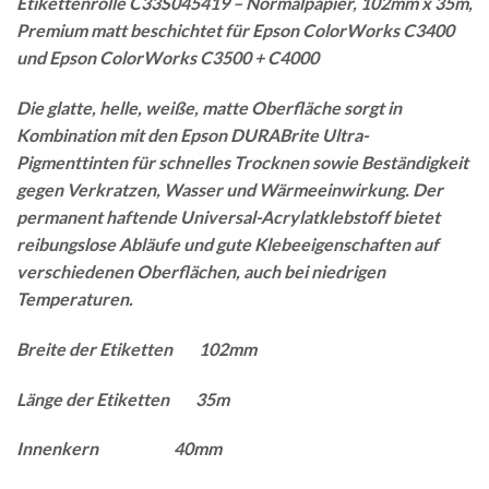
Etikettenrolle C33S045419 – Normalpapier, 102mm x 35m,
Premium matt beschichtet für Epson ColorWorks C3400
und Epson ColorWorks C3500 + C4000
Die glatte, helle, weiße, matte Oberfläche sorgt in
Kombination mit den Epson DURABrite Ultra-
Pigmenttinten für schnelles Trocknen sowie Beständigkeit
gegen Verkratzen, Wasser und Wärmeeinwirkung. Der
permanent haftende Universal-Acrylatklebstoff bietet
reibungslose Abläufe und gute Klebeeigenschaften auf
verschiedenen Oberflächen, auch bei niedrigen
Temperaturen.
Breite der Etiketten 102mm
Länge der Etiketten 35m
Innenkern 40mm