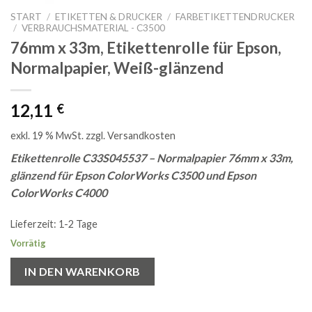
START
/
ETIKETTEN & DRUCKER
/
FARBETIKETTENDRUCKER
/
VERBRAUCHSMATERIAL - C3500
76mm x 33m, Etikettenrolle für Epson,
Normalpapier, Weiß-glänzend
12,11
€
exkl. 19 % MwSt.
zzgl.
Versandkosten
Etikettenrolle C33S045537 – Normalpapier 76mm x 33m,
glänzend für Epson ColorWorks C3500 und Epson
ColorWorks C4000
Lieferzeit:
1-2 Tage
Vorrätig
IN DEN WARENKORB