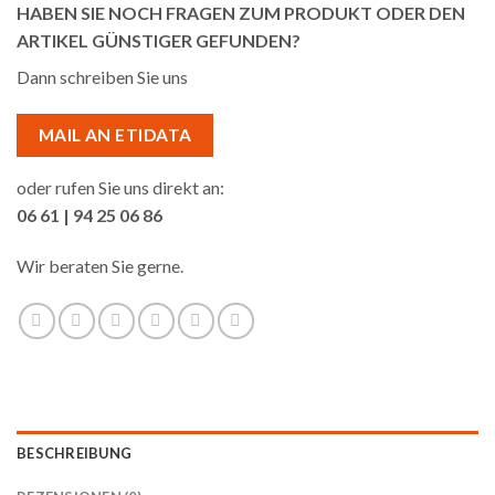
HABEN SIE NOCH FRAGEN ZUM PRODUKT ODER DEN
ARTIKEL GÜNSTIGER GEFUNDEN?
Dann schreiben Sie uns
MAIL AN ETIDATA
oder rufen Sie uns direkt an:
06 61 | 94 25 06 86
Wir beraten Sie gerne.
BESCHREIBUNG