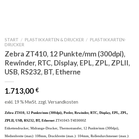
START
/
PLASTIKKARTEN & DRUCKER
/
PLASTIKKARTEN-
DRUCKER
Zebra ZT410, 12 Punkte/mm (300dpi),
Rewinder, RTC, Display, EPL, ZPL, ZPLII,
USB, RS232, BT, Etherne
1.713,00
€
exkl. 19 % MwSt.
zzgl.
Versandkosten
Zebra ZT410, 12 Punkte/mm (300dpi), Peeler, Rewinder, RTC, Display, EPL, ZPL,
ZPLII, USB, RS232, BT, Ethernet
ZT41043-T4E0000Z
Etikettendrucker, Midrange-Drucker, Thermotransfer, 12 Punkte/mm (300dpi),
Medienbreite (max): 108mm, Druckbreite (max.): 104mm, Rollendurchmesser (max.):