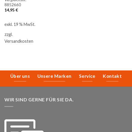
8852660
14,95
€
exkl. 19 % MwSt.
zzgl.
Versandkosten
Über uns
Unsere Marken
Service
Kontakt
WIR SIND GERNE FÜR SIE DA.