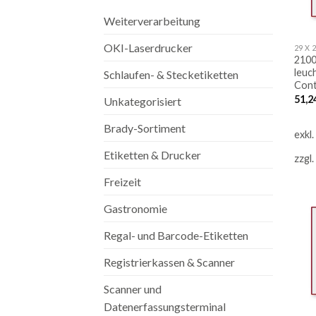
Weiterverarbeitung
OKI-Laserdrucker
2100
leuc
Schlaufen- & Stecketiketten
Cont
51,2
Unkategorisiert
Brady-Sortiment
exkl
Etiketten & Drucker
zzgl.
Freizeit
Gastronomie
Regal- und Barcode-Etiketten
Registrierkassen & Scanner
Scanner und
Datenerfassungsterminal