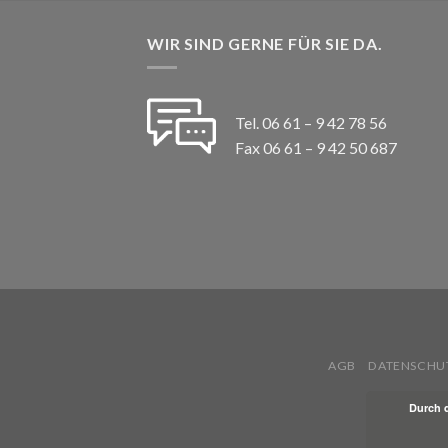
WIR SIND GERNE FÜR SIE DA.
Tel. 06 61 – 9 42 78 56
Fax 06 61 – 9 42 50 687
AGB
DATENSCHU
Durch 