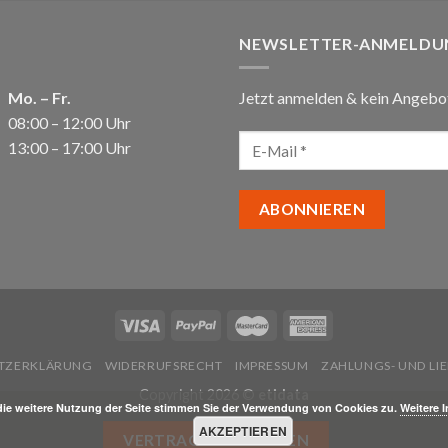
NEWSLETTER-ANMELDU
Mo. – Fr.
Jetzt anmelden & kein Angebo
08:00 – 12:00 Uhr
13:00 – 17:00 Uhr
TZERKLÄRUNG
WIDERRUFSRECHT
IMPRESSUM
ZAHLUNGS- UND L
Copyright 2026 ©
etidata
die weitere Nutzung der Seite stimmen Sie der Verwendung von Cookies zu.
Weitere 
AKZEPTIEREN
VERTRAG WIDERRUFEN