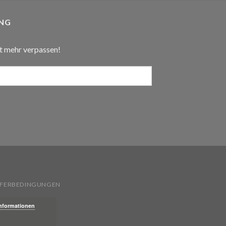
NG
t mehr verpassen!
IEFERBEDINGUNGEN
Informationen