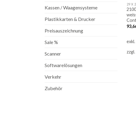
Kassen / Waagensysteme
2100
weiss
Plastikkarten & Drucker
Cont
93,6
Preisauszeichnung
exkl
Sale %
zzgl.
Scanner
Softwarelösungen
Verkehr
Zubehör