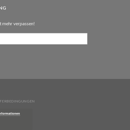
NG
t mehr verpassen!
IEFERBEDINGUNGEN
Informationen