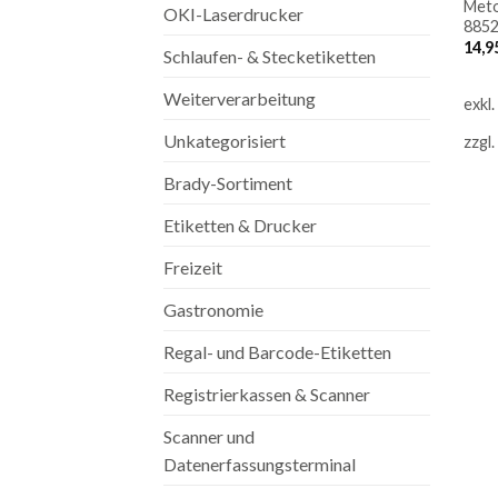
Meto
OKI-Laserdrucker
885
14,9
Schlaufen- & Stecketiketten
Weiterverarbeitung
exkl
Unkategorisiert
zzgl.
Brady-Sortiment
Etiketten & Drucker
Freizeit
Gastronomie
Regal- und Barcode-Etiketten
Registrierkassen & Scanner
Scanner und
Datenerfassungsterminal