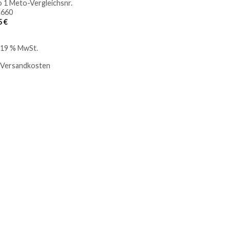
 1 Meto-Vergleichsnr.
2660
5
€
. 19 % MwSt.
Versandkosten