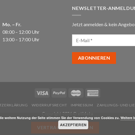
NEWSLETTER-ANMELDU
Mo. – Fr.
Jetzt anmelden & kein Angebo
08:00 – 12:00 Uhr
13:00 – 17:00 Uhr
TZERKLÄRUNG
WIDERRUFSRECHT
IMPRESSUM
ZAHLUNGS- UND L
Copyright 2026 ©
etidata
die weitere Nutzung der Seite stimmen Sie der Verwendung von Cookies zu.
Weitere 
AKZEPTIEREN
VERTRAG WIDERRUFEN