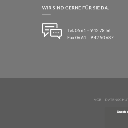
WIR SIND GERNE FÜR SIE DA.
Tel. 06 61 – 9 42 78 56
Fax 06 61 – 9 42 50 687
AGB
DATENSCHU
Durch 