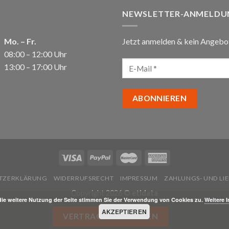
NEWSLETTER-ANMELDU
Mo. – Fr.
Jetzt anmelden & kein Angebo
08:00 – 12:00 Uhr
13:00 – 17:00 Uhr
TZERKLÄRUNG
WIDERRUFSRECHT
IMPRESSUM
ZAHLUNGS- UND L
Copyright 2026 ©
etidata
die weitere Nutzung der Seite stimmen Sie der Verwendung von Cookies zu.
Weitere 
AKZEPTIEREN
VERTRAG WIDERRUFEN