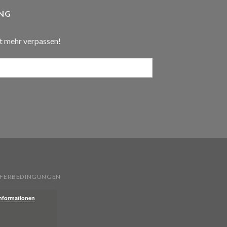
NG
t mehr verpassen!
IEFERBEDINGUNGEN
Informationen