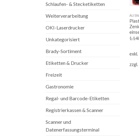
Schlaufen- & Stecketiketten
Weiterverarbeitung
Plas
Zeni
OKI-Laserdrucker
eins
1.14
Unkategorisiert
Brady-Sortiment
exkl
Etiketten & Drucker
zzgl.
Freizeit
Gastronomie
Regal- und Barcode-Etiketten
Registrierkassen & Scanner
Scanner und
Datenerfassungsterminal