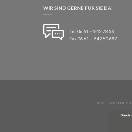
WIR SIND GERNE FÜR SIE DA.
Tel. 06 61 – 9 42 78 56
Fax 06 61 – 9 42 50 687
AGB
DATENSCHU
Durch 