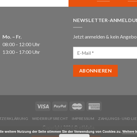
NEWSLETTER-ANMELDU
Mo. – Fr.
Jetzt anmelden & kein Angebo
08:00 – 12:00 Uhr
13:00 – 17:00 Uhr
TZERKLÄRUNG
WIDERRUFSRECHT
IMPRESSUM
ZAHLUNGS- UND L
Copyright 2026 ©
etidata
die weitere Nutzung der Seite stimmen Sie der Verwendung von Cookies zu.
Weitere 