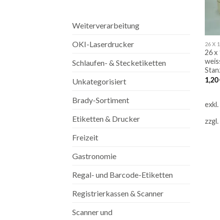
Weiterverarbeitung
OKI-Laserdrucker
26 x
weis
Schlaufen- & Stecketiketten
Stan
1,20
Unkategorisiert
Brady-Sortiment
exkl
Etiketten & Drucker
zzgl.
Freizeit
Gastronomie
Regal- und Barcode-Etiketten
Registrierkassen & Scanner
Scanner und