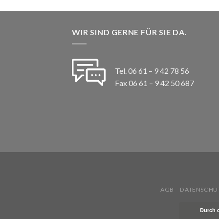
WIR SIND GERNE FÜR SIE DA.
Tel. 06 61 – 9 42 78 56
Fax 06 61 – 9 42 50 687
AGB
DATENSCHU
Durch 