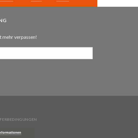
NG
t mehr verpassen!
IEFERBEDINGUNGEN
Informationen