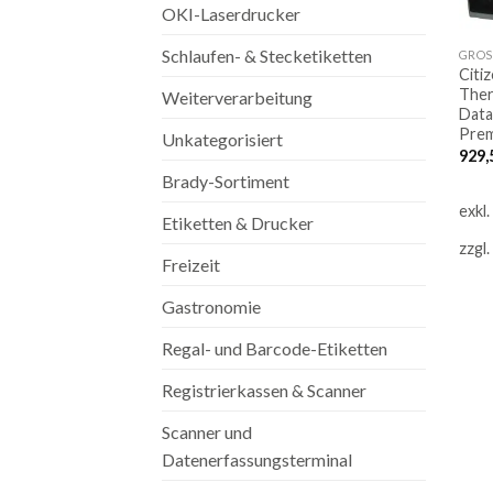
OKI-Laserdrucker
Schlaufen- & Stecketiketten
GROS
Citi
Ther
Weiterverarbeitung
Data
Prem
Unkategorisiert
929,
Brady-Sortiment
exkl
Etiketten & Drucker
zzgl.
Freizeit
Gastronomie
Regal- und Barcode-Etiketten
Registrierkassen & Scanner
Scanner und
Datenerfassungsterminal