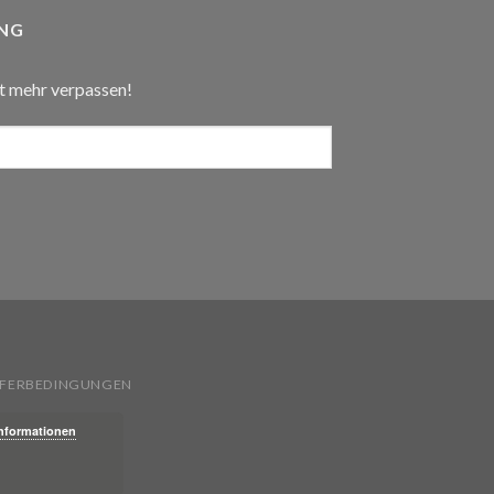
NG
t mehr verpassen!
IEFERBEDINGUNGEN
Informationen