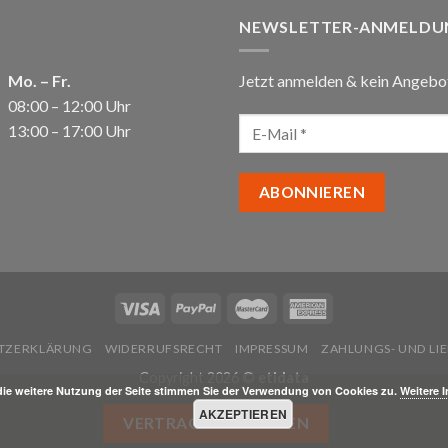
NEWSLETTER-ANMELDU
Mo. – Fr.
Jetzt anmelden & kein Angebo
08:00 – 12:00 Uhr
13:00 – 17:00 Uhr
TZERKLÄRUNG
WIDERRUFSRECHT
IMPRESSUM
ZAHLUNGS- UND L
Copyright 2026 ©
etidata
die weitere Nutzung der Seite stimmen Sie der Verwendung von Cookies zu.
Weitere 
AKZEPTIEREN
VERTRAG WIDERRUFEN