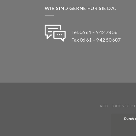
WIR SIND GERNE FÜR SIE DA.
Tel. 06 61 – 9 42 78 56
Fax 06 61 – 9 42 50 687
AGB
DATENSCHU
Durch 