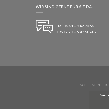
WIR SIND GERNE FÜR SIE DA.
Tel. 06 61 – 9 42 78 56
Fax 06 61 – 9 42 50 687
AGB
DATENSCHU
Durch 