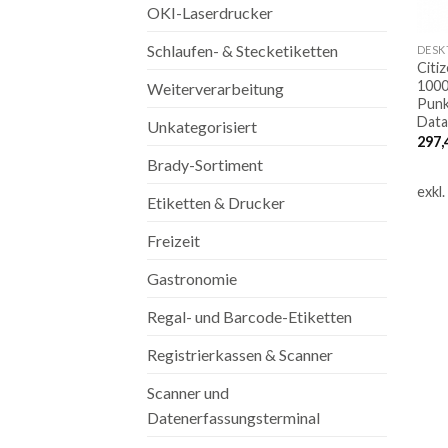
OKI-Laserdrucker
Schlaufen- & Stecketiketten
Citi
1000
Weiterverarbeitung
Punk
Data
Unkategorisiert
297,
Brady-Sortiment
exkl
Etiketten & Drucker
Freizeit
Gastronomie
Regal- und Barcode-Etiketten
Registrierkassen & Scanner
Scanner und
Datenerfassungsterminal