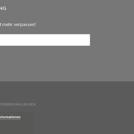
NG
t mehr verpassen!
IEFERBEDINGUNGEN
Informationen