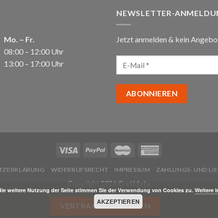
NEWSLETTER-ANMELDU
Mo. – Fr.
Jetzt anmelden & kein Angebo
08:00 – 12:00 Uhr
13:00 – 17:00 Uhr
TZERKLÄRUNG
WIDERRUFSRECHT
IMPRESSUM
ZAHLUNGS- UND L
Copyright 2026 ©
etidata
die weitere Nutzung der Seite stimmen Sie der Verwendung von Cookies zu.
Weitere 
AKZEPTIEREN
VERTRAG WIDERRUFEN