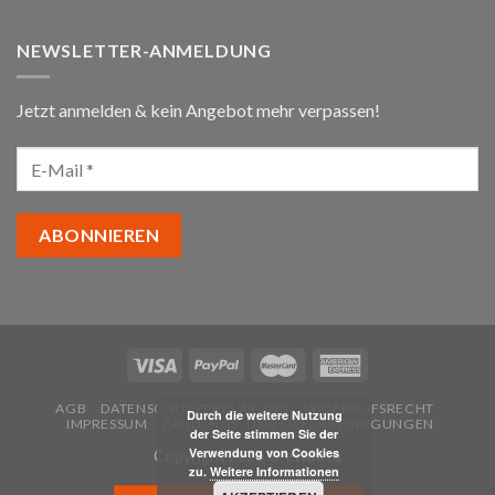
NEWSLETTER-ANMELDUNG
Jetzt anmelden & kein Angebot mehr verpassen!
AGB
DATENSCHUTZERKLÄRUNG
WIDERRUFSRECHT
Durch die weitere Nutzung
IMPRESSUM
ZAHLUNGS- UND LIEFERBEDINGUNGEN
der Seite stimmen Sie der
Verwendung von Cookies
Copyright 2026 ©
etidata
zu.
Weitere Informationen