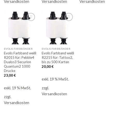
Versandkosten
Versandkosten
Versandkosten
Auf
Auf
die
die
Merkliste
Merkliste
EVOLIS FARBBÄNDER
EVOLIS FARBBÄNDER
Evolis Farbband weiß
Evolis Farbband weiß
R2015 für: Pebble4
R2215 für: Tattoo2,
Dualys3 Securion
bis zu 500 Karten
Quantum2 1000
20,00
€
Drucke
23,00
€
exkl. 19 % MwSt.
exkl. 19 % MwSt.
zzgl.
Versandkosten
zzgl.
Versandkosten