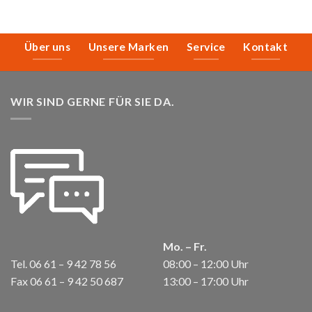
Über uns
Unsere Marken
Service
Kontakt
WIR SIND GERNE FÜR SIE DA.
Mo. – Fr.
Tel. 06 61 – 9 42 78 56
08:00 – 12:00 Uhr
Fax 06 61 – 9 42 50 687
13:00 – 17:00 Uhr