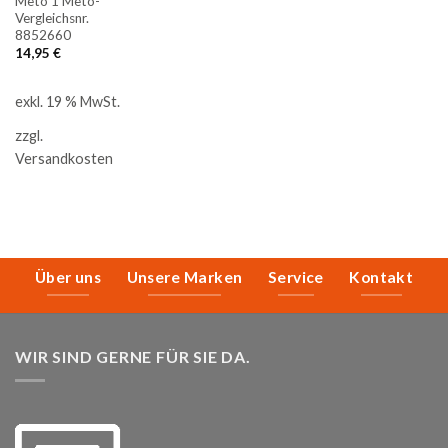
Meto 1 Meto-
Vergleichsnr.
8852660
14,95
€
exkl. 19 % MwSt.
zzgl.
Versandkosten
Über uns
Unsere Marken
Service
Kontakt
WIR SIND GERNE FÜR SIE DA.