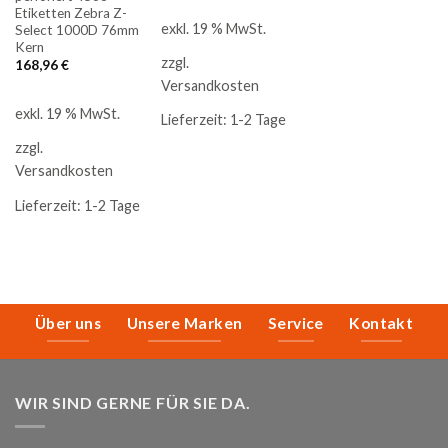
Etiketten Zebra Z-
exkl. 19 % MwSt.
Select 1000D 76mm
Kern
zzgl.
168,96
€
Versandkosten
exkl. 19 % MwSt.
Lieferzeit:
1-2 Tage
zzgl.
Versandkosten
Lieferzeit:
1-2 Tage
Über uns
Unsere Marken
Service
Kontakt
WIR SIND GERNE FÜR SIE DA.