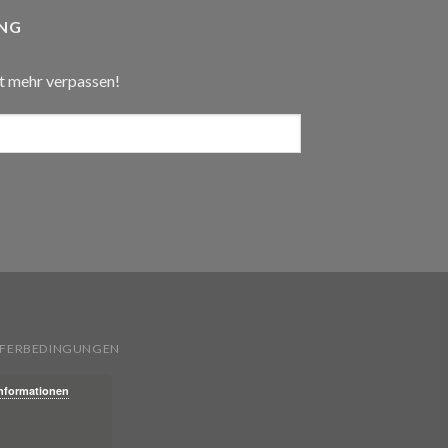
NG
t mehr verpassen!
IEFERBEDINGUNGEN
Informationen