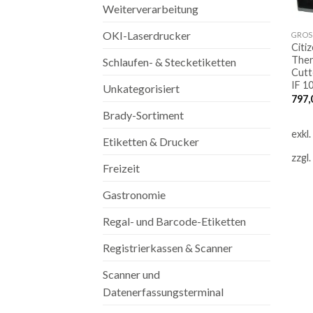
Weiterverarbeitung
OKI-Laserdrucker
GROS
Citi
Ther
Schlaufen- & Stecketiketten
Cutt
IF 1
Unkategorisiert
797,
Brady-Sortiment
exkl
Etiketten & Drucker
zzgl.
Freizeit
Gastronomie
Regal- und Barcode-Etiketten
Registrierkassen & Scanner
Scanner und
Datenerfassungsterminal