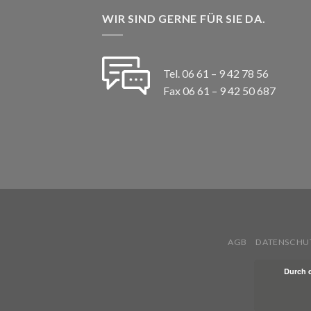
WIR SIND GERNE FÜR SIE DA.
Tel. 06 61 – 9 42 78 56
Fax 06 61 – 9 42 50 687
AGB
DATENSCHU
Durch 