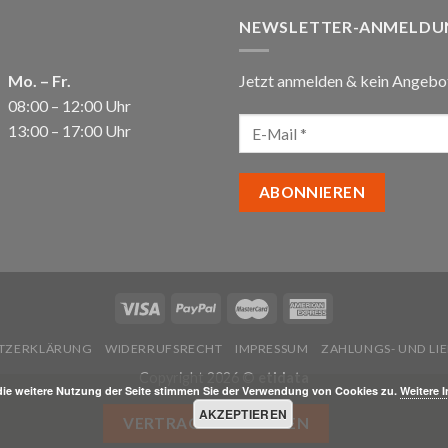
NEWSLETTER-ANMELDU
Mo. – Fr.
Jetzt anmelden & kein Angebo
08:00 – 12:00 Uhr
13:00 – 17:00 Uhr
TZERKLÄRUNG
WIDERRUFSRECHT
IMPRESSUM
ZAHLUNGS- UND L
Copyright 2026 ©
etidata
die weitere Nutzung der Seite stimmen Sie der Verwendung von Cookies zu.
Weitere 
AKZEPTIEREN
VERTRAG WIDERRUFEN