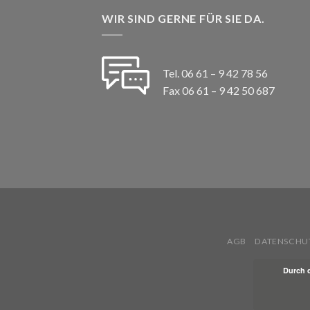
WIR SIND GERNE FÜR SIE DA.
Tel. 06 61 – 9 42 78 56
Fax 06 61 – 9 42 50 687
AGB
DATENSCHU
Durch 