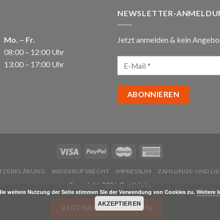
NEWSLETTER-ANMELDU
Mo. – Fr.
Jetzt anmelden & kein Angebo
08:00 – 12:00 Uhr
13:00 – 17:00 Uhr
TZERKLÄRUNG
WIDERRUFSRECHT
IMPRESSUM
ZAHLUNGS- UND L
Copyright 2026 ©
etidata
die weitere Nutzung der Seite stimmen Sie der Verwendung von Cookies zu.
Weitere 
AKZEPTIEREN
VERTRAG WIDERRUFEN