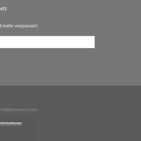
NG
t mehr verpassen!
IEFERBEDINGUNGEN
Informationen