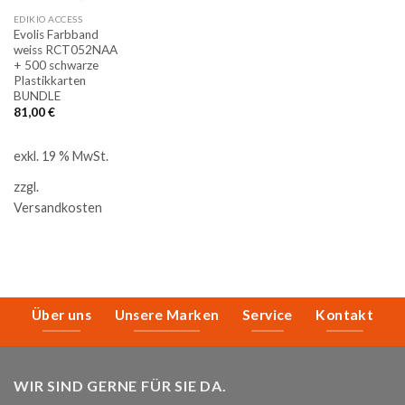
EDIKIO ACCESS
Evolis Farbband
weiss RCT052NAA
+ 500 schwarze
Plastikkarten
BUNDLE
81,00
€
exkl. 19 % MwSt.
zzgl.
Versandkosten
Über uns
Unsere Marken
Service
Kontakt
WIR SIND GERNE FÜR SIE DA.