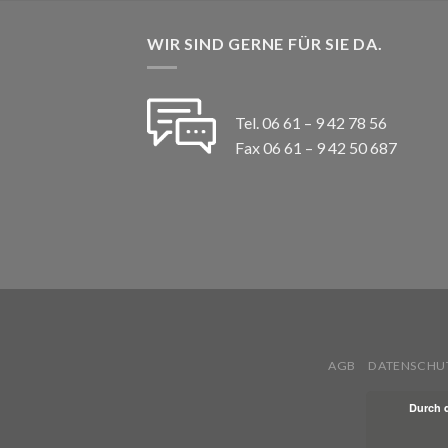
WIR SIND GERNE FÜR SIE DA.
Tel. 06 61 – 9 42 78 56
Fax 06 61 – 9 42 50 687
AGB
DATENSCHU
Durch 