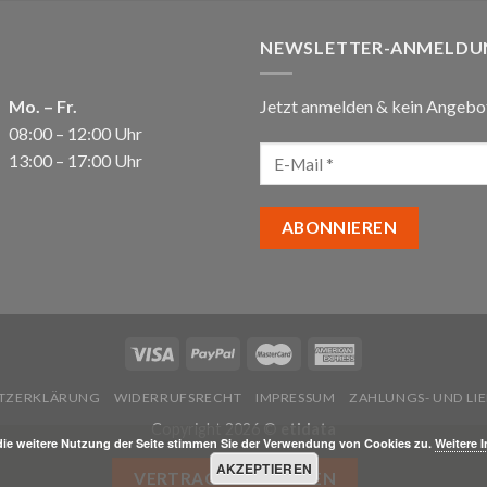
NEWSLETTER-ANMELDU
Mo. – Fr.
Jetzt anmelden & kein Angebo
08:00 – 12:00 Uhr
13:00 – 17:00 Uhr
TZERKLÄRUNG
WIDERRUFSRECHT
IMPRESSUM
ZAHLUNGS- UND L
Copyright 2026 ©
etidata
die weitere Nutzung der Seite stimmen Sie der Verwendung von Cookies zu.
Weitere 
AKZEPTIEREN
VERTRAG WIDERRUFEN