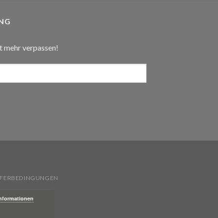
NG
t mehr verpassen!
IEFERBEDINGUNGEN
Informationen