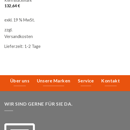
Kern Blackmark
132,64
€
exkl. 19 % MwSt.
zzgl.
Versandkosten
Lieferzeit:
1-2 Tage
Über uns
Unsere Marken
Service
Kontakt
WIR SIND GERNE FÜR SIE DA.