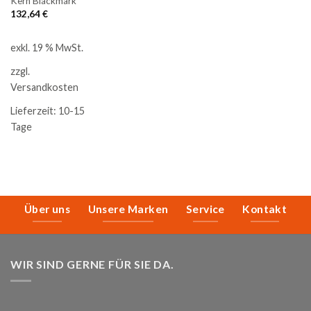
Kern Blackmark
132,64
€
exkl. 19 % MwSt.
zzgl.
Versandkosten
Lieferzeit:
10-15
Tage
Über uns
Unsere Marken
Service
Kontakt
WIR SIND GERNE FÜR SIE DA.