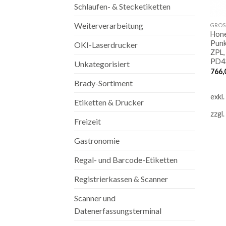
Schlaufen- & Stecketiketten
Weiterverarbeitung
GROS
Hone
Punk
OKI-Laserdrucker
ZPL,
PD4
Unkategorisiert
766,
Brady-Sortiment
exkl
Etiketten & Drucker
zzgl.
Freizeit
Gastronomie
Regal- und Barcode-Etiketten
Registrierkassen & Scanner
Scanner und
Datenerfassungsterminal