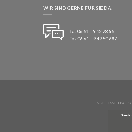
WIR SIND GERNE FÜR SIE DA.
Tel. 06 61 – 9 42 78 56
Fax 06 61 – 9 42 50 687
AGB
DATENSCHU
Durch 