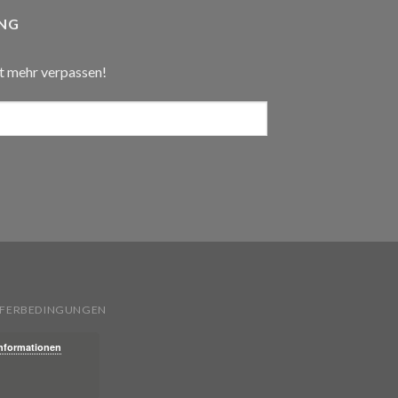
NG
t mehr verpassen!
IEFERBEDINGUNGEN
Informationen