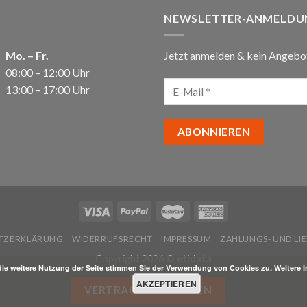
NEWSLETTER-ANMELDU
Mo. – Fr.
Jetzt anmelden & kein Angebo
08:00 – 12:00 Uhr
13:00 – 17:00 Uhr
TZERKLÄRUNG
WIDERRUFSRECHT
IMPRESSUM
ZAHLUNGS- UND L
Copyright 2026 ©
etidata
die weitere Nutzung der Seite stimmen Sie der Verwendung von Cookies zu.
Weitere 
AKZEPTIEREN
VERTRAG WIDERRUFEN