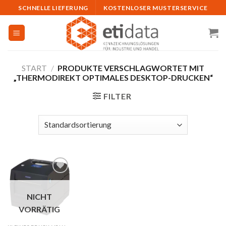
Skip
SCHNELLE LIEFERUNG
KOSTENLOSER MUSTERSERVICE
to
content
START
/
PRODUKTE VERSCHLAGWORTET MIT
„THERMODIREKT OPTIMALES DESKTOP-DRUCKEN“
FILTER
Auf
NICHT
die
Merkliste
VORRÄTIG