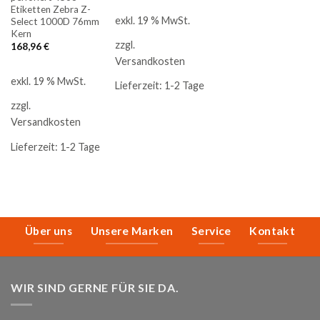
Etiketten Zebra Z-
exkl. 19 % MwSt.
Select 1000D 76mm
Kern
zzgl.
168,96
€
Versandkosten
exkl. 19 % MwSt.
Lieferzeit:
1-2 Tage
zzgl.
Versandkosten
Lieferzeit:
1-2 Tage
Über uns
Unsere Marken
Service
Kontakt
WIR SIND GERNE FÜR SIE DA.