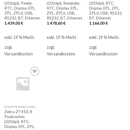
(203dpi), Peeler,
(203dpi), Rewinder,
(203dpi), RTC,
RTC, Display, EPL,
RTC, Display, EPL,
Display, EPL, ZPL,
ZPL, ZPLII, USB,
ZPL, ZPLII, USB,
ZPLII, USB, RS232,
RS232, BT, Ethernet
RS232, BT, Ethernet
BT, Ethernet
1.439,00
€
1.478,60
€
1.166,00
€
exkl. 19 % MwSt.
exkl. 19 % MwSt.
exkl. 19 % MwSt.
zzgl.
zzgl.
zzgl.
Versandkosten
Versandkosten
Versandkosten
Auf
die
Merkliste
ETIKETTENDRUCKER
Zebra ZT410, 8
Punkte/mm
(203dpi), RTC,
Display, EPL, ZPL,