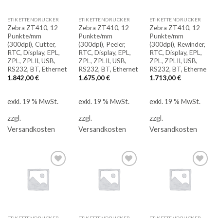
ETIKETTENDRUCKER
ETIKETTENDRUCKER
ETIKETTENDRUCKER
Zebra ZT410, 12
Zebra ZT410, 12
Zebra ZT410, 12
Punkte/mm
Punkte/mm
Punkte/mm
(300dpi), Cutter,
(300dpi), Peeler,
(300dpi), Rewinder,
RTC, Display, EPL,
RTC, Display, EPL,
RTC, Display, EPL,
ZPL, ZPLII, USB,
ZPL, ZPLII, USB,
ZPL, ZPLII, USB,
RS232, BT, Ethernet
RS232, BT, Ethernet
RS232, BT, Etherne
1.842,00
€
1.675,00
€
1.713,00
€
exkl. 19 % MwSt.
exkl. 19 % MwSt.
exkl. 19 % MwSt.
zzgl.
zzgl.
zzgl.
Versandkosten
Versandkosten
Versandkosten
Auf
Auf
Auf
die
die
die
Merkliste
Merkliste
Merkliste
ETIKETTENDRUCKER
ETIKETTENDRUCKER
ETIKETTENDRUCKER