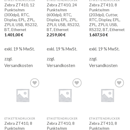
Zebra ZT410, 12
Zebra ZT410, 24
Zebra ZT410, 8
Punkte/mm
Punkte/mm
Punkte/mm
(300dpi), RTC,
(600dpi), RTC,
(203dpi), Cutter,
Display, EPL, ZPL,
Display, EPL, ZPL,
RTC, Display, EPL,
ZPLII, USB, RS232,
ZPLII, USB, RS232,
ZPL, ZPLII, USB,
BT, Ethernet
BT, Ethernet
RS232, BT, Ethernet
1.401,00
€
2.259,00
€
1.607,50
€
exkl. 19 % MwSt.
exkl. 19 % MwSt.
exkl. 19 % MwSt.
zzgl.
zzgl.
zzgl.
Versandkosten
Versandkosten
Versandkosten
Auf
Auf
Auf
die
die
die
Merkliste
Merkliste
Merkliste
ETIKETTENDRUCKER
ETIKETTENDRUCKER
ETIKETTENDRUCKER
Zebra ZT410, 8
Zebra ZT410, 8
Zebra ZT410, 8
Punkte/mm
Punkte/mm
Punkte/mm