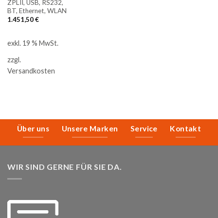
ZPLII, USB, RS232,
BT, Ethernet, WLAN
1.451,50
€
exkl. 19 % MwSt.
zzgl.
Versandkosten
Über uns
Unsere Marken
Service
Kontakt
WIR SIND GERNE FÜR SIE DA.